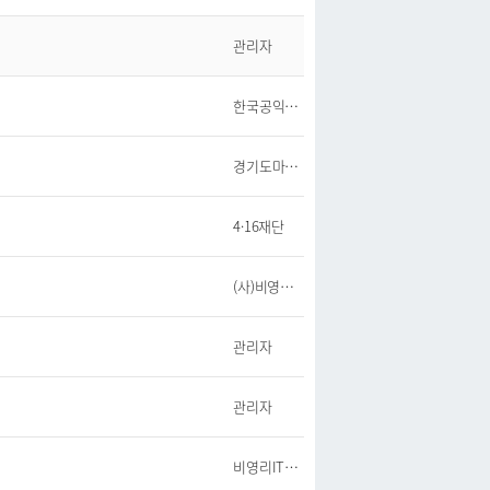
관리자
한국공익법인협회
경기도마을공동체지원센터
4·16재단
(사)비영리IT지원센터
관리자
관리자
비영리IT지원센터