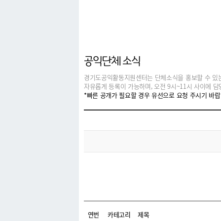
커뮤니티
공익단체 소식
경기도공익활동지원센터는 단체소식을 홍보할 수 있는
자유롭게 등록이 가능하며, 오전 9시~11시 사이에 
*빠른 공개가 필요할 경우 유선으로 요청 주시기 바랍
연번
카테고리
제목