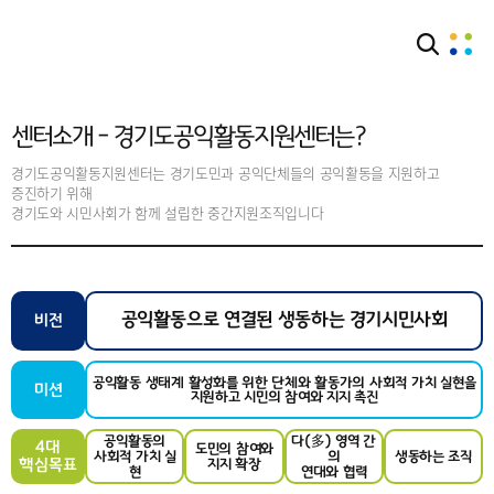
센터소개
센터소개 - 경기도공익활동지원센터는?
센터소개 - 경기도공익활동지원센터는?
경기도공익활동지원센터는 경기도민과 공익단체들의 공익활동을 지원하고
증진하기 위해
경기도와 시민사회가 함께 설립한 중간지원조직입니다
공익활동으로 연결된 생동하는 경기시민사회
비전
공익활동 생태계 활성화를 위한 단체와 활동가의 사회적 가치 실현을
미션
지원하고 시민의 참여와 지지 촉진
공익활동의
다(多) 영역 간
4대
도민의 참여와
사회적 가치 실
의
생동하는 조직
핵심목표
지지 확장
현
연대와 협력