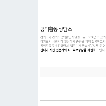
커뮤니티
공익활동 상담소
경기도와 경기도공익활동지원센터는 160여명의 공익
경기도의 시민사회 활성화와 증진을 위해 협력하고자 
공익활동을 추진하면서 ‘법률’, ‘세무·회계’, ‘노무’로
센터가 직접 전문가와 1:1 무료상담을 지원
해 드립니다