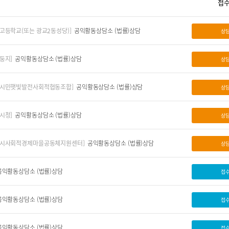
접
고등학교(또는 광교2동성당)]
공익활동상담소 (법률)상담
상
둥지]
공익활동상담소 (법률)상담
상
원시민햇빛발전사회적협동조합]
공익활동상담소 (법률)상담
상
시청]
공익활동상담소 (법률)상담
상
택시사회적경제마을공동체지원센터]
공익활동상담소 (법률)상담
상
공익활동상담소 (법률)상담
접
공익활동상담소 (법률)상담
접
공익활동상담소 (법률)상담
접