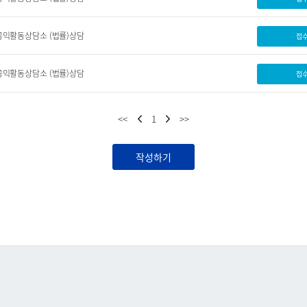
공익활동상담소 (법률)상담
접
공익활동상담소 (법률)상담
접
<<
1
>>
작성하기