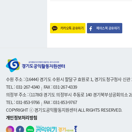
카카오톡 공유하기
페이스북 공유하기
수원 주소 : (16444) 경기도 수원시 팔달구 효원로 1, 경기도청구청사 신관 
TEL : 031-267-4340
FAX : 031-267-4339
|
의정부 주소 : (11780) 경기도 의정부시 추동로 140 경기북부상공회의소 2
TEL : 031-853-9766
FAX : 031-853-9767
|
COPYRIGHT ⓒ 경기도공익활동지원센터 ALL RIGHTS RESERVED.
개인정보처리방침