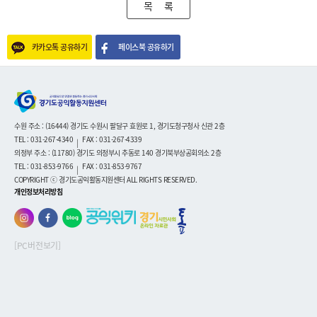
목 록
카카오톡 공유하기
페이스북 공유하기
수원 주소 : (16444) 경기도 수원시 팔달구 효원로 1, 경기도청구청사 신관 2층
TEL : 031-267-4340
FAX : 031-267-4339
|
의정부 주소 : (11780) 경기도 의정부시 추동로 140 경기북부상공회의소 2층
TEL : 031-853-9766
FAX : 031-853-9767
|
COPYRIGHT ⓒ 경기도공익활동지원센터 ALL RIGHTS RESERVED.
개인정보처리방침
[PC버전보기]