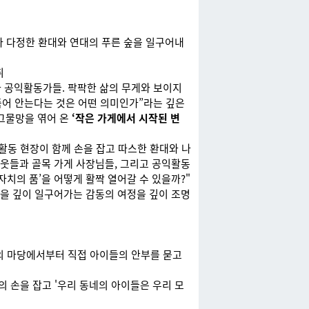
다 다정한 환대와 연대의 푸른 숲을 일구어내
취
 공익활동가들. 팍팍한 삶의 무게와 보이지
품어 안는다는 것은 어떤 의미인가”라는 깊은
 그물망을 엮어 온
‘작은 가게에서 시작된 변
활동 현장이 함께 손을 잡고 따스한 환대와 나
이웃들과 골목 가게 사장님들, 그리고 공익활동
치의 품’을 어떻게 활짝 열어갈 수 있을까?"
숲을 깊이 일구어가는 감동의 여정을 깊이 조명
의 마당에서부터 직접 아이들의 안부를 묻고
의 손을 잡고 '우리 동네의 아이들은 우리 모