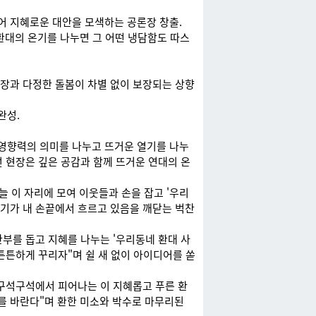
어 지혜로운 대안을 모색하는 공론장 창출.
환대의 온기를 나누면 그 어떤 냉담함도 따스
성장과 다정한 돌봄이 차별 없이 보장되는 상향
완성.
 영향력의 의미를 나누고 뜨거운 열기를 나누
던 현장은 깊은 공감과 함께 뜨거운 연대의 온
 이 자리에 모여 이웃들과 손을 잡고 '우리
온기가 내 손끝에서 흐르고 있음을 깨닫는 벅찬
부를 돕고 지혜를 나누는 '우리동네 환대 사
 튼튼하게 꾸리자"며 쉴 새 없이 아이디어를 쏟
 구석구석에서 피어나는 이 지혜롭고 푸른 환
를 바란다"며 환한 미소와 박수로 마무리된