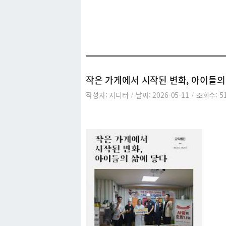
아카이브
작은 가게에서 시작된 변화, 아이들의
작성자: 지디터
날짜: 2026-05-11
조회수: 5
/
/