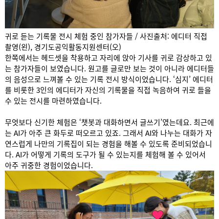
귀로 듣는 기록물 전시 체험 중인 참가자들 / 사진출처: 에디터 직접
촬영(왼), 경기도공익활동지원센터(오)
한쪽에서는 헤드셋을 착용하고 자리에 앉아 기사를 귀로 감상하고 있
는 참가자들이 보였습니다. 원고를 글로만 보는 것이 아니라 에디터들
의 음성으로 느껴볼 수 있는 기록 전시 방식이었습니다. ‘심지’ 에디터
를 비롯한 3인의 에디터가 자신의 기록물을 직접 녹음하여 귀로 들을
수 있는 전시를 마련하였습니다.
무엇보다 신기한 체험은 ‘챗봇과 대화하면서 글쓰기’였는데요. 최근에
는 AI가 아주 큰 화두로 떠오르고 있죠. 그래서 AI와 나누는 대화가 자
연스럽게 나만의 기록집이 되는 경험을 해볼 수 있도록 준비되었습니
다. AI가 어떻게 기록의 도구가 될 수 있는지를 체험해 볼 수 있어서
아주 귀중한 경험이었습니다.