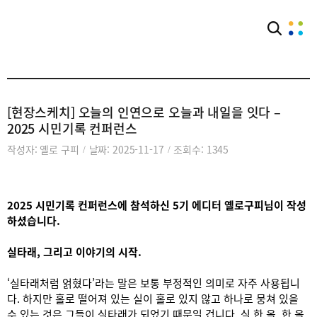
아카이브
공익웹진
[현장스케치] 오늘의 인연으로 오늘과 내일을 잇다 –
2025 시민기록 컨퍼런스
작성자: 옐로 구피
날짜: 2025-11-17
조회수: 1345
/
/
2025 시민기록 컨퍼런스에 참석하신 5기 에디터 옐로구피님이 작성
하셨습니다.
실타래, 그리고 이야기의 시작.
‘실타래처럼 얽혔다’라는 말은 보통 부정적인 의미로 자주 사용됩니
다. 하지만 홀로 떨어져 있는 실이 홀로 있지 않고 하나로 뭉쳐 있을
수 있는 것은 그들이 실타래가 되었기 때문일 겁니다. 실 한 올, 한 올