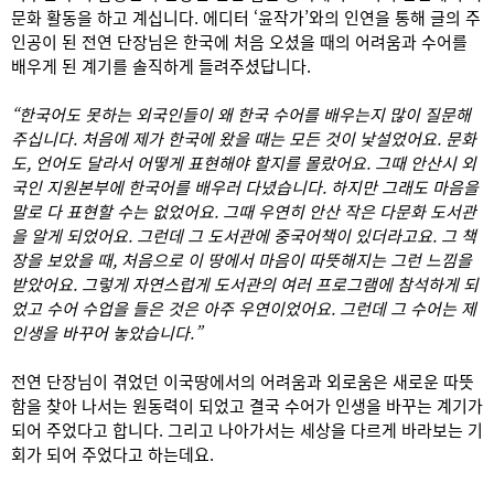
문화 활동을 하고 계십니다. 에디터 ‘윤작가’와의 인연을 통해 글의 주
인공이 된 전연 단장님은 한국에 처음 오셨을 때의 어려움과 수어를
배우게 된 계기를 솔직하게 들려주셨답니다.
“한국어도 못하는 외국인들이 왜 한국 수어를 배우는지 많이 질문해
주십니다. 처음에 제가 한국에 왔을 때는 모든 것이 낯설었어요. 문화
도, 언어도 달라서 어떻게 표현해야 할지를 몰랐어요. 그때 안산시 외
국인 지원본부에 한국어를 배우러 다녔습니다. 하지만 그래도 마음을
말로 다 표현할 수는 없었어요. 그때 우연히 안산 작은 다문화 도서관
을 알게 되었어요. 그런데 그 도서관에 중국어책이 있더라고요. 그 책
장을 보았을 때, 처음으로 이 땅에서 마음이 따뜻해지는 그런 느낌을
받았어요. 그렇게 자연스럽게 도서관의 여러 프로그램에 참석하게 되
었고 수어 수업을 들은 것은 아주 우연이었어요. 그런데 그 수어는 제
인생을 바꾸어 놓았습니다.”
전연 단장님이 겪었던 이국땅에서의 어려움과 외로움은 새로운 따뜻
함을 찾아 나서는 원동력이 되었고 결국 수어가 인생을 바꾸는 계기가
되어 주었다고 합니다. 그리고 나아가서는 세상을 다르게 바라보는 기
회가 되어 주었다고 하는데요.