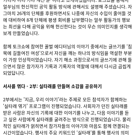
얼쑤님의 헌신적인 공익 활동 방식에 관해서도 설명해 주셨습니다. 자
그마치 26개의 단체를 후원하면서도 나중에 자신의 수입이 줄어들 것
에 대비하여 8개 단체에 평생 회비를 납부했다는 얼쑤 활동가의 행보
는 최선을 다해 공익을 위해 헌신한다는 것이 무슨 의미인지를 생각해
보게 만들었습니다.
함께 토크쇼에 참여한 꿀벌 에디터님의 이야기 중에서는 글쓰기를 ‘침
묵에 길들여진 여성’으로서 자신을 깨는 하나의 방식임을 역설한 부분
이 가장 인상적이었습니다. 자기 해소 과정으로서의 글쓰기에 관해 들
으면서 많은 참가자가 기록과 기록자의 역할에 대해서 다시금 곱씹게
되었답니다.
서사를 엮다 - 2부: 실타래를 만들며 소감을 공유하기
2부에서는 '지금, 우리 이야기'라는 주제로 모든 참석자가 함께하는
'실타래 엮기' 프로그램이 진행되었습니다. 사회자가 던진 실타래를
받은 사람은 자신의 기록에 대한 이야기를 나누고, 다음 이야기를 듣
고 싶은 사람에게 실타래를 굴려주는 방식으로 진행되었습니다. 물리
적인 실타래가 얽히면서 참가자들의 이야기와 마음도 함께 연결되는
시간이었습니다. 행사의 주요 키워드인 ‘실타래’를 통해 행사의 의미