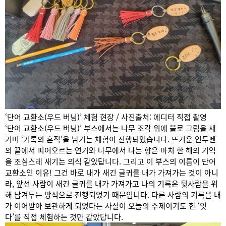
‘단어 교환소(우드 버닝)’ 체험 현장 / 사진출처: 에디터 직접 촬영
‘단어 교환소(우드 버닝)’ 부스에서는 나무 조각 위에 불로 그림을 새
기며 ‘기록의 흔적’을 남기는 체험이 진행되었습니다. 뜨거운 인두펜
의 끝에서 피어오르는 연기와 나무에서 나는 향은 마치 한 해의 기억
을 조심스레 새기는 의식 같았답니다. 그리고 이 부스의 이름이 단어
교환소인 이유! 그건 바로 내가 새긴 글귀를 내가 가져가는 것이 아니
라, 앞선 사람이 새긴 글귀를 내가 가져가고 나의 기록은 뒷사람을 위
해 남겨두는 방식으로 진행되었기 때문입니다. 다른 사람의 기록을 내
가 이어받아 보관하게 되었다는 사실이 오늘의 주제이기도 한 ‘잇
다’를 직접 체험하는 것만 같았답니다.