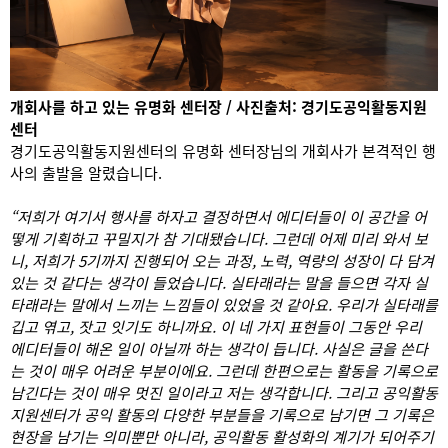
개회사를 하고 있는 유명화 센터장 / 사진출처: 경기도공익활동지원
센터
경기도공익활동지원센터의 유명화 센터장님의 개회사가 본격적인 행
사의 출발을 알렸습니다.
“저희가 여기서 행사를 하자고 결정하면서 에디터들이 이 공간을 어
떻게 기획하고 꾸밀지가 참 기대됐습니다. 그런데 어제 미리 와서 보
니, 저희가 5기까지 진행되어 오는 과정, 노력, 역량의 성장이 다 담겨
있는 것 같다는 생각이 들었습니다. 실타래라는 말을 들으면 각자 실
타래라는 말에서 느끼는 느낌들이 있었을 것 같아요. 우리가 실타래를
깁고 엮고, 잣고 잇기도 하니까요. 이 네 가지 표현들이 그동안 우리
에디터들이 해온 일이 아닐까 하는 생각이 듭니다. 사실은 글을 쓴다
는 것이 매우 어려운 부분이에요. 그런데 한편으로는 활동을 기록으로
남긴다는 것이 매우 멋진 일이라고 저는 생각합니다. 그리고 공익활동
지원센터가 공익 활동의 다양한 부분들을 기록으로 남기면 그 기록은
현장을 남기는 의미뿐만 아니라, 공익활동 활성화의 계기가 되어주기