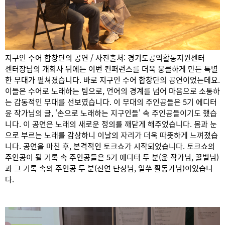
지구인 수어 합창단의 공연 / 사진출처: 경기도공익활동지원센터
센터장님의 개회사 뒤에는 이번 컨퍼런스를 더욱 뭉클하게 만든 특별
한 무대가 펼쳐졌습니다. 바로 지구인 수어 합창단의 공연이었는데요.
이들은 수어로 노래하는 팀으로, 언어의 경계를 넘어 마음으로 소통하
는 감동적인 무대를 선보였습니다. 이 무대의 주인공들은 5기 에디터
윤 작가님의 글, '손으로 노래하는 지구인들' 속 주인공들이기도 했습
니다. 이 공연은 노래의 새로운 정의를 깨닫게 해주었습니다. 몸과 눈
으로 부르는 노래를 감상하니 이날의 자리가 더욱 따뜻하게 느껴졌습
니다. 공연을 마친 후, 본격적인 토크쇼가 시작되었습니다. 토크쇼의
주인공이 될 기록 속 주인공들은 5기 에디터 두 분(윤 작가님, 꿀벌님)
과 그 기록 속의 주인공 두 분(전연 단장님, 얼쑤 활동가님)이었습니
다.