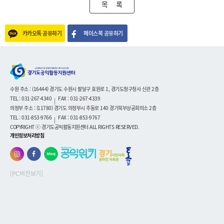
목 록
카카오톡 공유하기
페이스북 공유하기
수원 주소 : (16444) 경기도 수원시 팔달구 효원로 1, 경기도청구청사 신관 2층
TEL : 031-267-4340
FAX : 031-267-4339
|
의정부 주소 : (11780) 경기도 의정부시 추동로 140 경기북부상공회의소 2층
TEL : 031-853-9766
FAX : 031-853-9767
|
COPYRIGHT ⓒ 경기도공익활동지원센터 ALL RIGHTS RESERVED.
개인정보처리방침
[PC버전보기]