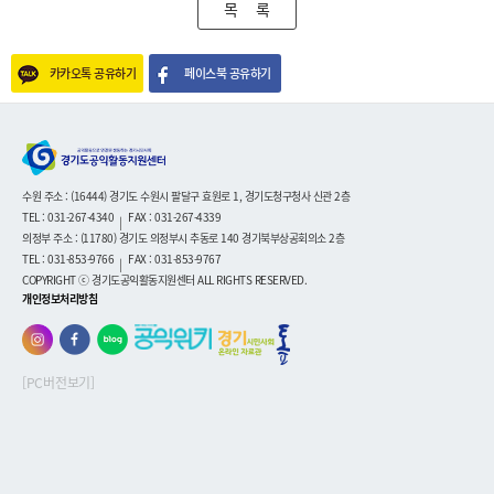
목 록
카카오톡 공유하기
페이스북 공유하기
수원 주소 : (16444) 경기도 수원시 팔달구 효원로 1, 경기도청구청사 신관 2층
TEL : 031-267-4340
FAX : 031-267-4339
|
의정부 주소 : (11780) 경기도 의정부시 추동로 140 경기북부상공회의소 2층
TEL : 031-853-9766
FAX : 031-853-9767
|
COPYRIGHT ⓒ 경기도공익활동지원센터 ALL RIGHTS RESERVED.
개인정보처리방침
[PC버전보기]