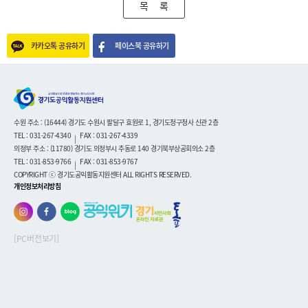
목 록
카카오톡 공유하기
페이스북 공유하기
수원 주소 : (16444) 경기도 수원시 팔달구 효원로 1, 경기도청구청사 신관 2층
TEL : 031-267-4340
FAX : 031-267-4339
|
의정부 주소 : (11780) 경기도 의정부시 추동로 140 경기북부상공회의소 2층
TEL : 031-853-9766
FAX : 031-853-9767
|
COPYRIGHT ⓒ 경기도공익활동지원센터 ALL RIGHTS RESERVED.
개인정보처리방침
[PC버전보기]