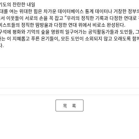
기도의 찬란한 내일
대를 여는 위대한 힘은 차가운 데이터베이스 통계 데이터나 거창한 정부
에서 이웃들이 서로의 손을 꼭 잡고 "우리의 정직한 기록과 다정한 연대로
비스트들의 정직한 땀방울과 다정한 연대 위에서 비로소 완성된다.
구석에 평화와 기억의 숲을 영원히 일구어가는 공익활동가들과 도민들, 
 이 지혜롭고 푸른 온기들이, 모든 도민이 소외되지 않고 오래도록 함께
다.
목 록