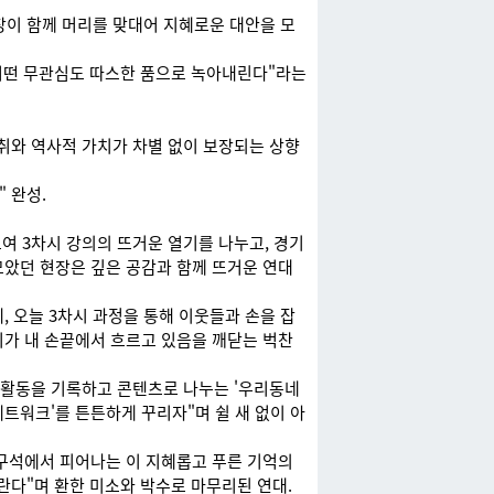
장이 함께 머리를 맞대어 지혜로운 대안을 모
 어떤 무관심도 따스한 품으로 녹아내린다"라는
취와 역사적 가치가 차별 없이 보장되는 상향
 완성.
 3차시 강의의 뜨거운 열기를 나누고, 경기
모았던 현장은 깊은 공감과 함께 뜨거운 연대
 오늘 3차시 과정을 통해 이웃들과 손을 잡
기가 내 손끝에서 흐르고 있음을 깨닫는 벅찬
 활동을 기록하고 콘텐츠로 나누는 '우리동네
네트워크'를 튼튼하게 꾸리자"며 쉴 새 없이 아
석구석에서 피어나는 이 지혜롭고 푸른 기억의
란다"며 환한 미소와 박수로 마무리된 연대.