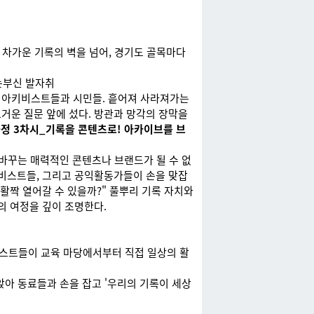
 차가운 기록의 벽을 넘어, 경기도 골목마다
눈부신 발자취
 아키비스트들과 시민들. 흩어져 사라져가는
거운 질문 앞에 섰다. 방관과 망각의 장막을
정 3차시_기록을 콘텐츠로! 아카이브를 브
 바꾸는 매력적인 콘텐츠나 브랜드가 될 수 없
키비스트들, 그리고 공익활동가들이 손을 맞잡
활짝 열어갈 수 있을까?" 풀뿌리 기록 자치와
의 여정을 깊이 조명한다.
스트들이 교육 마당에서부터 직접 일상의 활
앉아 동료들과 손을 잡고 '우리의 기록이 세상