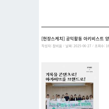
아카이브
[현장스케치] 공익활동 아키비스트 
작성자: 참비움
날짜: 2025-06-27
조회수: 1
/
/