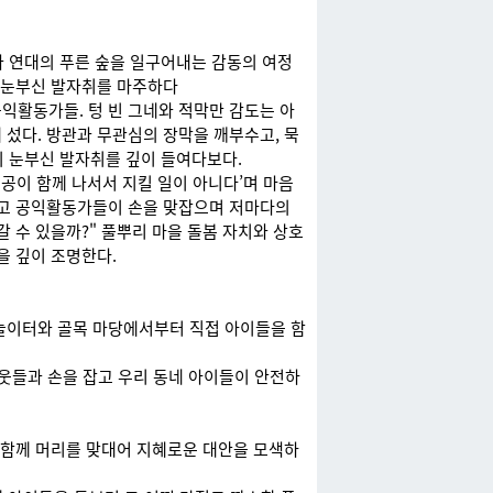
과 연대의 푸른 숲을 일구어내는 감동의 여정
는 눈부신 발자취를 마주하다
익활동가들. 텅 빈 그네와 적막만 감도는 아
섰다. 방관과 무관심의 장막을 깨부수고, 묵
 눈부신 발자취를 깊이 들여다보다.
공공이 함께 나서서 지킬 일이 아니다’며 마음
리고 공익활동가들이 손을 맞잡으며 저마다의
 수 있을까?" 풀뿌리 마을 돌봄 자치와 상호
을 깊이 조명한다.
놀이터와 골목 마당에서부터 직접 아이들을 함
이웃들과 손을 잡고 우리 동네 아이들이 안전하
 함께 머리를 맞대어 지혜로운 대안을 모색하