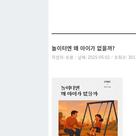
아카이브
놀이터엔 왜 아이가 없을까?
작성자: 또봉
날짜: 2025-05-02
조회수: 301
/
/