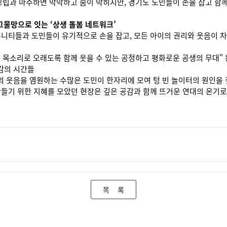
고립과 마주하면 막막하고 숨이 막히지만, 경기도 도민들이 손을 잡고 함께
그물망으로 잇는 ‘상생 돌봄 네트워크’
뮤니티들과 도민들이 유기적으로 손을 잡고, 모든 아이의 권리와 웃음이 
 목소리로 오래도록 함께 웃을 수 있는 공정하고 평화로운 공생의 무대" 
감의 시간들
 웃음을 염원하는 수많은 도민이 한자리에 모여 텅 빈 놀이터의 원인을 
만들기 위한 지혜를 모았던 현장은 깊은 공감과 함께 뜨거운 연대의 온기로
목 록