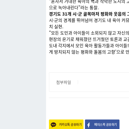
"혼자서 거대한 육아의 벽과 삭막한 도시의 
으로 녹아내린다"라는 통찰.
경기도 31개 시·군 골목마저 평화와 웃음의 
시·군의 경계를 뛰어넘어 경기도 내 육아 커
치 실현.
"모든 도민과 아이들이 소외되지 않고 자신의
현장의 온기로 채워졌던 뜨거웠던 토론과 교
도내 각지에서 모인 육아 활동가들과 아이들의
게 방치되지 않는 평화와 돌봄의 고향'으로 
첨부파일
카카오톡 공유하기
페이스북 공유하기