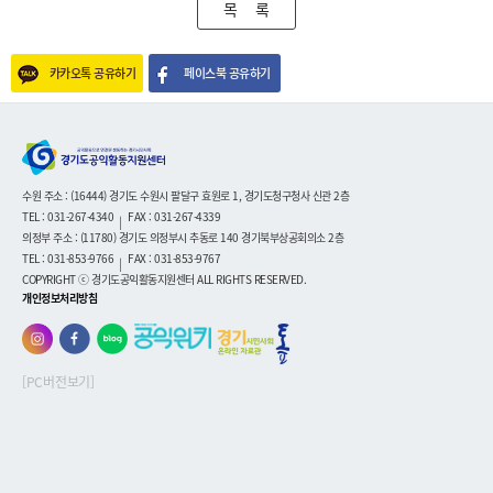
목 록
카카오톡 공유하기
페이스북 공유하기
수원 주소 : (16444) 경기도 수원시 팔달구 효원로 1, 경기도청구청사 신관 2층
TEL : 031-267-4340
FAX : 031-267-4339
|
의정부 주소 : (11780) 경기도 의정부시 추동로 140 경기북부상공회의소 2층
TEL : 031-853-9766
FAX : 031-853-9767
|
COPYRIGHT ⓒ 경기도공익활동지원센터 ALL RIGHTS RESERVED.
개인정보처리방침
[PC버전보기]