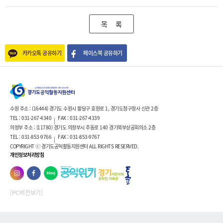
목 록
카카오톡 공유하기
페이스북 공유하기
수원 주소 : (16444) 경기도 수원시 팔달구 효원로 1, 경기도청구청사 신관 2층
TEL : 031-267-4340
FAX : 031-267-4339
|
의정부 주소 : (11780) 경기도 의정부시 추동로 140 경기북부상공회의소 2층
TEL : 031-853-9766
FAX : 031-853-9767
|
COPYRIGHT ⓒ 경기도공익활동지원센터 ALL RIGHTS RESERVED.
개인정보처리방침
[PC버전보기]