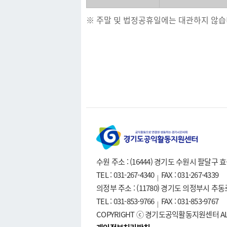
※ 주말 및 법정공휴일에는 대관하지 않습
수원 주소 : (16444) 경기도 수원시 팔달구
TEL : 031-267-4340
FAX : 031-267-4339
|
의정부 주소 : (11780) 경기도 의정부시 추
TEL : 031-853-9766
FAX : 031-853-9767
|
COPYRIGHT ⓒ 경기도공익활동지원센터 ALL 