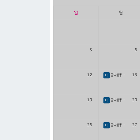
일
월
5
6
공익활동가학교 특강
12
13
대
공익활동가학교 특강
19
20
대
공익활동가학교 특강
26
27
대