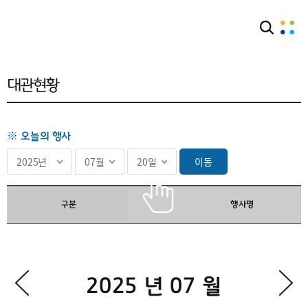
공간대관
대관현황
대관현황
※ 오늘의 행사
이동
구분
행사명
2025 년 07 월