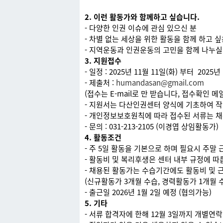
2. 이런 활동가와 함께하고 싶습니다.
- 다양한 인권 이슈에 관심 있으신 분
- 차별 없는 세상을 위한 활동을 함께 하고 싶
- 지역운동과 인권운동의 고민을 함께 나누실
3. 지원접수
- 일정 : 2025년 11월 11일(화) 부터 2025년
- 제출처 :
humandasan@gmail.com
(접수는 E-mail로 만 받습니다, 접수확인 
- 지원서는 다산인권센터 양식에 기초하여 
- 개인정보보호원칙에 따라 접수된 서류는 채
- 문의 : 031-213-2105 (이경엽 상임활동가)
4. 활동조건
- 주 5일 활동을 기본으로 하며 필요시 주말 
- 활동비 및 복리후생은 센터 내부 규정에 따릅
- 채용된 활동가는 수습기간에도 활동비 및
(신규활동가 3개월 수습, 경력활동가 1개월 
- 출근일 2026년 1월 2일 예정 (협의가능)
5. 기타
- 서류 합격자에 한해 12월 3일까지 개별연락