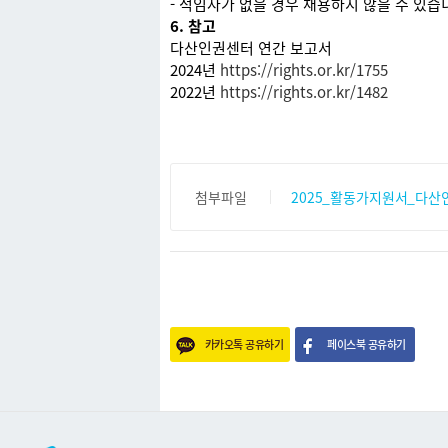
- 적임자가 없을 경우 채용하지 않을 수 있습
6. 참고
다산인권센터 연간 보고서
2024년
https://rights.or.kr/1755
2022년
https://rights.or.kr/1482
첨부파일
2025_활동가지원서_다산ᄋ
카카오톡 공유하기
페이스북 공유하기