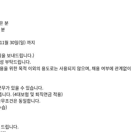
은 분
 분
 11월 30일(일) 까지
메일을 보내드립니다.)
작성 부탁드립니다.
용을 위한 목적 이외의 용도로는 사용되지 않으며, 채용 여부에 관계없이
근무가 있을 수 있습니다.
니다. (4대보험 및 퇴직연금 적용)
 근무조건은 동일합니다.
수습)
 드립니다.