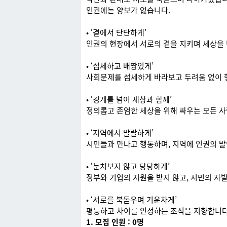
인권에는 양보가 없습니다.
• ‘곁에서 단단하게’
인권의 현장에서 서로의 곁을 지키며 세상을
• ‘섬세하고 배짱있게’
사회문제를 섬세하게 바라보고 두려움 없이 
• ‘경계를 넘어 세상과 함께’
정의롭고 존엄한 세상을 위해 싸우는 모든 사
• ‘지역에서 발랄하게’
시민들과 만나고 행동하며, 지역에 인권의 발
• ‘눈치보지 않고 당당하게’
정부와 기업의 지원을 받지 않고, 시민의 자
• ‘서로를 북돋우며 기운차게’
평등하고 차이를 인정하는 조직을 지향합니다.
1. 모집 인원 : 0명