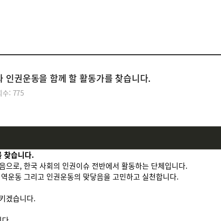
공익단체소식
와 인권운동을 함께 할 활동가를 찾습니다.
수: 775
 찾습니다.
음으로, 한국 사회의 인권이슈 전반에서 활동하는 단체입니다.
 지역운동 그리고 인권운동의 맞닿음을 고민하고 실천합니다.
지키겠습니다.
다.