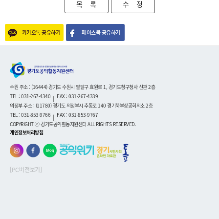
목 록
수 정
카카오톡 공유하기
페이스북 공유하기
수원 주소 : (16444) 경기도 수원시 팔달구 효원로 1, 경기도청구청사 신관 2층
TEL : 031-267-4340
FAX : 031-267-4339
|
의정부 주소 : (11780) 경기도 의정부시 추동로 140 경기북부상공회의소 2층
TEL : 031-853-9766
FAX : 031-853-9767
|
COPYRIGHT ⓒ 경기도공익활동지원센터 ALL RIGHTS RESERVED.
개인정보처리방침
[PC버전보기]