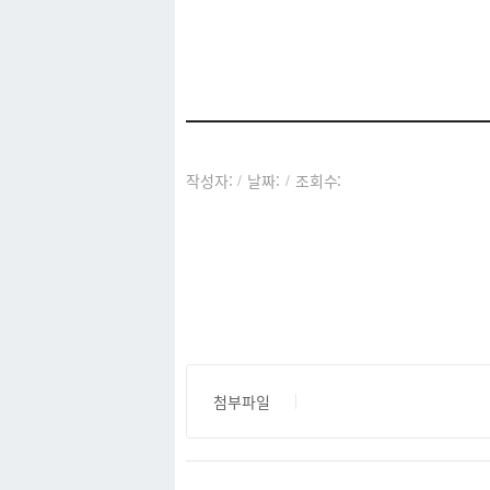
커뮤니티
작성자:
날짜:
조회수:
/
/
첨부파일