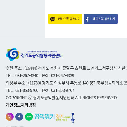
카카오톡 공유하기
페이스북 공유하기
수원 주소 : (16444) 경기도 수원시 팔달구 효원로 1, 경기도청구청사 신관 
TEL : 031-267-4340
FAX : 031-267-4339
|
의정부 주소 : (11780) 경기도 의정부시 추동로 140 경기북부상공회의소 2
TEL : 031-853-9766
FAX : 031-853-9767
|
COPYRIGHT ⓒ 경기도공익활동지원센터 ALL RIGHTS RESERVED.
개인정보처리방침