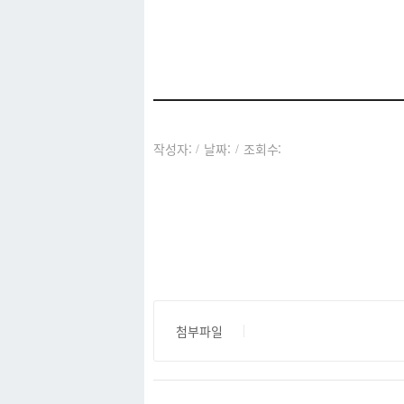
커뮤니티
작성자:
날짜:
조회수:
/
/
첨부파일