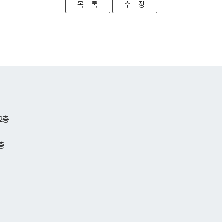
목 록
수 정
2층
층