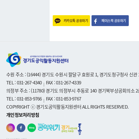
카카오톡 공유하기
페이스북 공유하기
수원 주소 : (16444) 경기도 수원시 팔달구 효원로 1, 경기도청구청사 신관 
TEL : 031-267-4340
FAX : 031-267-4339
|
의정부 주소 : (11780) 경기도 의정부시 추동로 140 경기북부상공회의소 2
TEL : 031-853-9766
FAX : 031-853-9767
|
COPYRIGHT ⓒ 경기도공익활동지원센터 ALL RIGHTS RESERVED.
개인정보처리방침