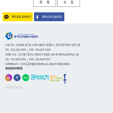
목 록
수 정
카카오톡 공유하기
페이스북 공유하기
수원 주소 : (16444) 경기도 수원시 팔달구 효원로 1, 경기도청구청사 신관 2층
TEL : 031-267-4340
FAX : 031-267-4339
|
의정부 주소 : (11780) 경기도 의정부시 추동로 140 경기북부상공회의소 2층
TEL : 031-853-9766
FAX : 031-853-9767
|
COPYRIGHT ⓒ 경기도공익활동지원센터 ALL RIGHTS RESERVED.
개인정보처리방침
[PC버전보기]