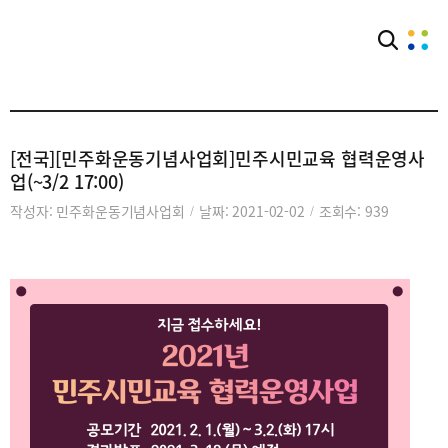
커뮤니티
공익단체소식
[전국][민주화운동기념사업회]민주시민교육 협력운영사
업(~3/2 17:00)
작성자: 민주화운동기념사업회
날짜: 2021-02-02
조회수: 939
/
/