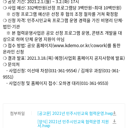
❍ 공모 기간: 2021.2.1.(월) ~ 3.2.(화) 17시
❍ 사업 예산: 332백만원(선정 프로그램당 3백만원~최대 10백만원)
※ 신청 프로그램 예산은 선정 후 협의 조정 절차를 거쳐 확정함
❍ 신청 자격: 민주시민교육 프로그램 운영 경력을 가진 비영리 단체·
법인·기관
※ 본 협력운영사업은 공모 선정 프로그램 운영, 콘텐츠 개발을 대
상으로 하며 단체 운영 지원이 아님
❍ 접수 방법: 공모 홈페이지(www.kdemo.or.kr/cowork)를 통한
온라인 신청
❍ 결과 발표: 2021.3.18.(목) 예정(사업회 홈페이지 공지사항에 발표)
❍ 문의처
- 사업신청: 이선태 차장(031-361-9554) / 김재우 과장(031-361-
9551)
- 사업신청 및 홈페이지 접수: 오하경 대리(031-361-9553)
첨부파일
[공고문] 2021년 민주시민교육 협력운영.hwp
[양식] 2021년 민주시민교육 협력운영 지원
서.hwp