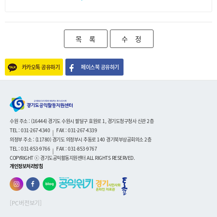
목 록
수 정
카카오톡 공유하기
페이스북 공유하기
수원 주소 : (16444) 경기도 수원시 팔달구 효원로 1, 경기도청구청사 신관 2층
TEL : 031-267-4340
FAX : 031-267-4339
|
의정부 주소 : (11780) 경기도 의정부시 추동로 140 경기북부상공회의소 2층
TEL : 031-853-9766
FAX : 031-853-9767
|
COPYRIGHT ⓒ 경기도공익활동지원센터 ALL RIGHTS RESERVED.
개인정보처리방침
[PC버전보기]