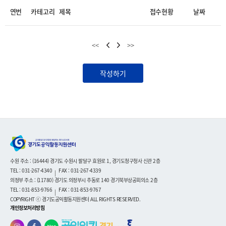
연번
카테고리
제목
접수현황
날짜
<<
>>
작성하기
수원 주소 : (16444) 경기도 수원시 팔달구 효원로 1, 경기도청구청사 신관 2층
TEL : 031-267-4340
FAX : 031-267-4339
|
의정부 주소 : (11780) 경기도 의정부시 추동로 140 경기북부상공회의소 2층
TEL : 031-853-9766
FAX : 031-853-9767
|
COPYRIGHT ⓒ 경기도공익활동지원센터 ALL RIGHTS RESERVED.
개인정보처리방침