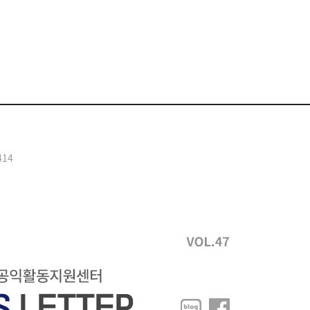
공지사항
414