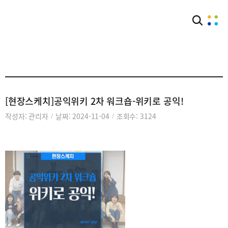
커뮤니티
공지사항
[현장스케치]공익위키 2차 워크숍-위키로 공익!
작성자: 관리자
날짜: 2024-11-04
조회수: 3124
/
/