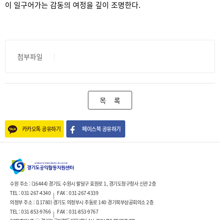
이 일구어가는 감동의 여정을 깊이 조명한다.
첨부파일
목 록
카카오톡 공유하기
페이스북 공유하기
수원 주소 : (16444) 경기도 수원시 팔달구 효원로 1, 경기도청구청사 신관 2층
TEL : 031-267-4340
FAX : 031-267-4339
|
의정부 주소 : (11780) 경기도 의정부시 추동로 140 경기북부상공회의소 2층
TEL : 031-853-9766
FAX : 031-853-9767
|