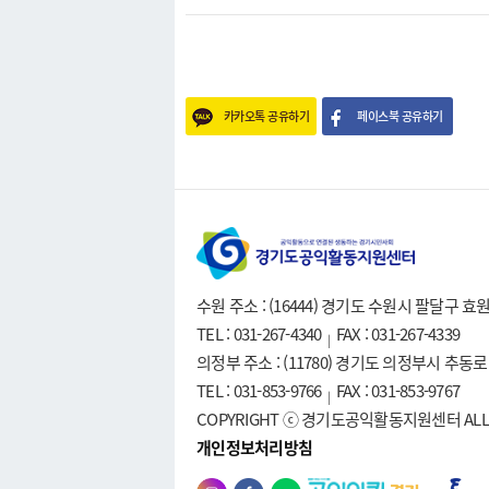
카카오톡 공유하기
페이스북 공유하기
수원 주소 : (16444) 경기도 수원시 팔달구 
TEL : 031-267-4340
FAX : 031-267-4339
|
의정부 주소 : (11780) 경기도 의정부시 추동
TEL : 031-853-9766
FAX : 031-853-9767
|
COPYRIGHT ⓒ 경기도공익활동지원센터 ALL R
개인정보처리방침