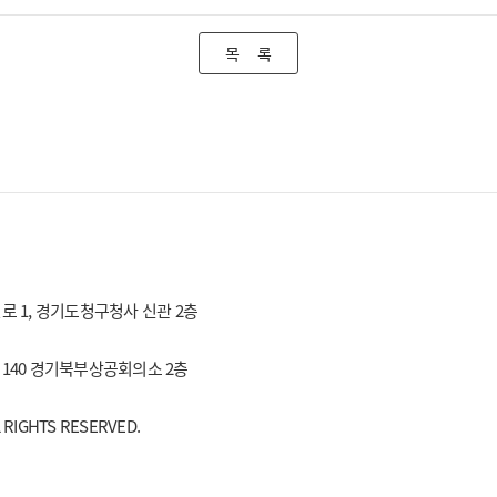
목 록
효원로 1, 경기도청구청사 신관 2층
로 140 경기북부상공회의소 2층
IGHTS RESERVED.