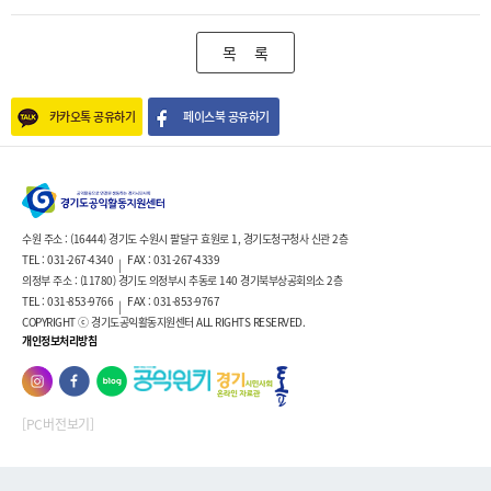
목 록
카카오톡 공유하기
페이스북 공유하기
수원 주소 : (16444) 경기도 수원시 팔달구 효원로 1, 경기도청구청사 신관 2층
TEL : 031-267-4340
FAX : 031-267-4339
|
의정부 주소 : (11780) 경기도 의정부시 추동로 140 경기북부상공회의소 2층
TEL : 031-853-9766
FAX : 031-853-9767
|
COPYRIGHT ⓒ 경기도공익활동지원센터 ALL RIGHTS RESERVED.
개인정보처리방침
[PC버전보기]