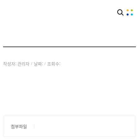
커뮤니티
공지사항
작성자: 관리자
날짜:
조회수:
/
/
첨부파일