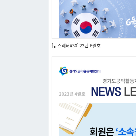
[뉴스레터#30] 23년 6월호