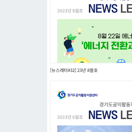
[뉴스레터#32] 23년 8월호