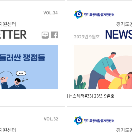
[뉴스레터#33] 23년 9월호