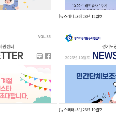
[뉴스레터#36] 23년 12월호
[뉴스레터#34] 23년 10월호