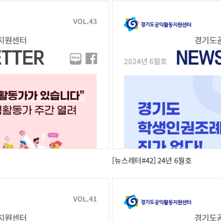
[뉴스레터#42] 24년 6월호