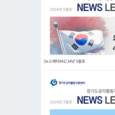
[뉴스레터#41] 24년 5월호