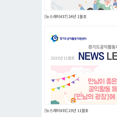
[뉴스레터#37] 24년 1월호
[뉴스레터#35] 23년 11월호