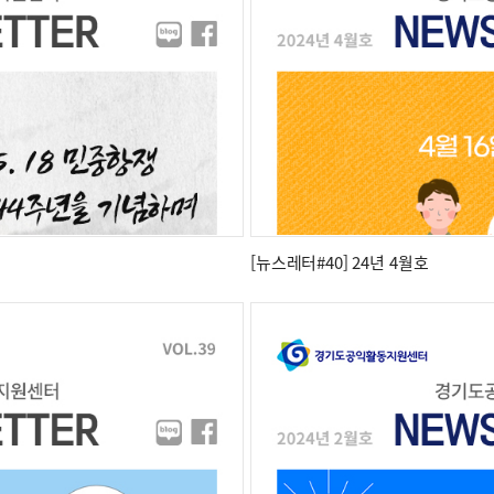
[뉴스레터#40] 24년 4월호