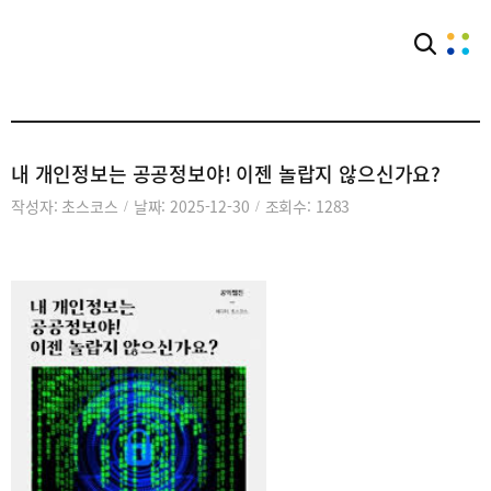
아카이브
공익웹진
내 개인정보는 공공정보야! 이젠 놀랍지 않으신가요?
작성자: 초스코스
날짜: 2025-12-30
조회수: 1283
/
/