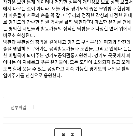
차가운 보안 통계 데이터나 거창한 정부의 개인정보 보호 정책 보고서
에서 나오는 것이 아니라, 오늘 아침 경기도의 좁은 모임방과 현장에
서 이웃들이 서로의 손을 꼭 잡고 "우리의 정직한 각성과 다정한 연대
로 경기도의 찬란한 인권 역사를 활짝 밝힌다"며 따스한 온기를 건네
는 평범한 시민들과 활동가들의 정직한 땀방울과 다정한 연대 위에서
비로소 완성된다.
방관과 무관심의 장막을 걷어내고 경기도 구석구석에 평화와 안전의
숲을 영원히 일구어가는 공익활동가들과 도민들, 그리고 언제나 든든
한 버팀목이 되어주는 경기도공익활동지원센터. 경기도 곳곳에서 피
어나는 이 지혜롭고 푸른 온기들이, 모든 도민이 소외되지 않고 오래
도록 함께 웃을 수 있는 공정하고 지속 가능한 경기도의 내일을 활짝
열어주기를 진심으로 응원한다.
첨부파일
목 록