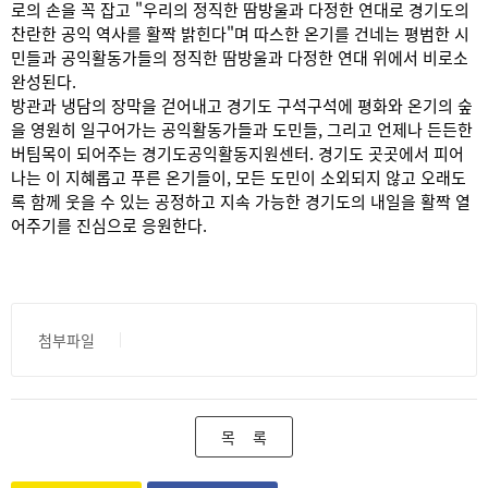
로의 손을 꼭 잡고 "우리의 정직한 땀방울과 다정한 연대로 경기도의
찬란한 공익 역사를 활짝 밝힌다"며 따스한 온기를 건네는 평범한 시
민들과 공익활동가들의 정직한 땀방울과 다정한 연대 위에서 비로소
완성된다.
방관과 냉담의 장막을 걷어내고 경기도 구석구석에 평화와 온기의 숲
을 영원히 일구어가는 공익활동가들과 도민들, 그리고 언제나 든든한
버팀목이 되어주는 경기도공익활동지원센터. 경기도 곳곳에서 피어
나는 이 지혜롭고 푸른 온기들이, 모든 도민이 소외되지 않고 오래도
록 함께 웃을 수 있는 공정하고 지속 가능한 경기도의 내일을 활짝 열
어주기를 진심으로 응원한다.
첨부파일
목 록