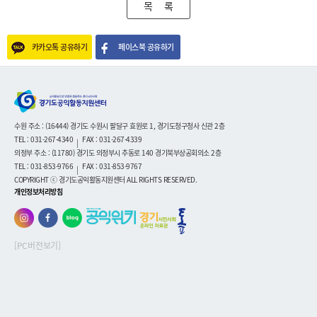
목 록
카카오톡 공유하기
페이스북 공유하기
수원 주소 : (16444) 경기도 수원시 팔달구 효원로 1, 경기도청구청사 신관 2층
TEL : 031-267-4340
FAX : 031-267-4339
|
의정부 주소 : (11780) 경기도 의정부시 추동로 140 경기북부상공회의소 2층
TEL : 031-853-9766
FAX : 031-853-9767
|
COPYRIGHT ⓒ 경기도공익활동지원센터 ALL RIGHTS RESERVED.
개인정보처리방침
[PC버전보기]