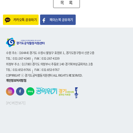
목 록
카카오톡 공유하기
페이스북 공유하기
수원 주소 : (16444) 경기도 수원시 팔달구 효원로 1, 경기도청구청사 신관 2층
TEL : 031-267-4340
FAX : 031-267-4339
|
의정부 주소 : (11780) 경기도 의정부시 추동로 140 경기북부상공회의소 2층
TEL : 031-853-9766
FAX : 031-853-9767
|
COPYRIGHT ⓒ 경기도공익활동지원센터 ALL RIGHTS RESERVED.
개인정보처리방침
[PC버전보기]