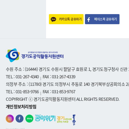
카카오톡 공유하기
페이스북 공유하기
수원 주소 : (16444) 경기도 수원시 팔달구 효원로 1, 경기도청구청사 신관 
TEL : 031-267-4340
FAX : 031-267-4339
|
의정부 주소 : (11780) 경기도 의정부시 추동로 140 경기북부상공회의소 2
TEL : 031-853-9766
FAX : 031-853-9767
|
COPYRIGHT ⓒ 경기도공익활동지원센터 ALL RIGHTS RESERVED.
개인정보처리방침