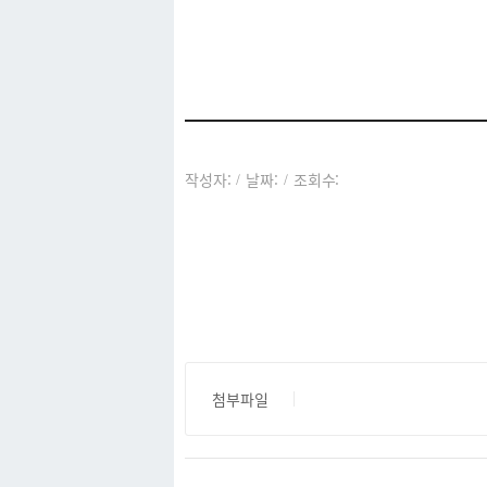
아카이브
작성자:
날짜:
조회수:
/
/
첨부파일