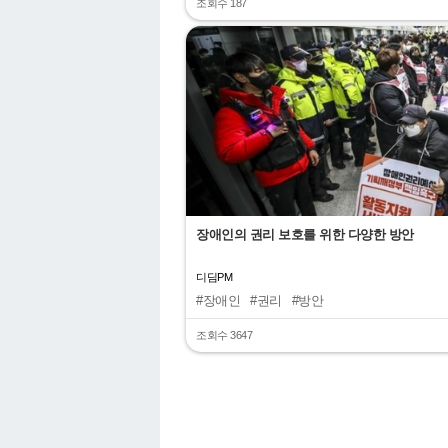
조회수 187
"
장애인의 권리 보호를 위한 다양한 방안
디딤PM
#장애인
#권리
#방안
조회수 3647