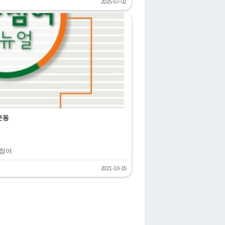
2025-07-02
운동
민참여
2021-10-15