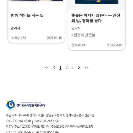
함께 책임을 지는 일
촛불은 꺼지지 않는다 — 안산
의 밤, 평화를 묻다
관리자
관리자
#전쟁파병촛불
조회수 164
2026-04-16
조회수 196
2026-04-03
<<
1
2
3
>>
수원 주소 : (16444) 경기도 수원시 팔달구 효원로 1, 경기도청구청사 신관 2층
TEL : 031-267-4340
FAX : 031-267-4339
|
의정부 주소 : (11780) 경기도 의정부시 추동로 140 경기북부상공회의소 2층
TEL : 031-853-9766
FAX : 031-853-9767