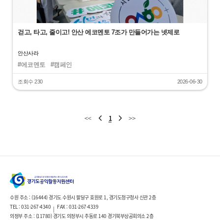
걷고, 타고, 줄이고! 안산 에코멘토 7조가 만들어가는 넷제로
안산사라
#에코멘토
#캠페인
조회수 230
2026-06-30
<<
1
>>
수원 주소 : (16444) 경기도 수원시 팔달구 효원로 1, 경기도청구청사 신관 2층
TEL : 031-267-4340
FAX : 031-267-4339
|
의정부 주소 : (11780) 경기도 의정부시 추동로 140 경기북부상공회의소 2층